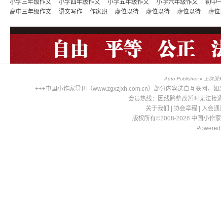
小学三年级作文
小学四年级作文
小学五年级作文
小学六年级作文
初中
高中三年级作文
语文写作
作家班
虚位以待
虚位以待
虚位以待
虚位
Auto Publisher
○
上次没有文
+++中国小作家导刊（www.zgxzjxh.com.cn）部分内容选自
会员热线：因线路整改暂时无法接通，请
关于我们
|
协会章程
|
入会通
版权所有©2008-2026 中国小作
Powered